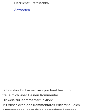
Herzlichst, Petruschka
Antworten
.
Schön das Du bei mir reingeschaut hast, und
freue mich über Deinen Kommentar
Hinweis zur Kommentarfunktion:
Mit Abschicken des Kommentares erklärst du dich
einverstanden, dass deine gemachten Angaben