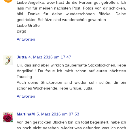
Liebe Angelika, wow hast du die Farben gut getroffen. Ich
lass mir für meinen nächsten Post, Fotos von dir schicken,
hihi. Danke für deine wunderschönen Blöcke. Deine
gestrickten Schätze sind wunderschön geworden.
Liebe Grüße
Birgit
Antworten
Jutta
4. März 2016 um 17:47
Uiii, das sind aber wirklich zauberhafte Stickblöckchen, liebe
Angelika!!! Da freue ich mich schon auf euren nächsten
Tauschg.
Auch deine Strickereien sind wieder sehr schön, dir ein
schönes Wochenende, liebe Grüße, Jutta
Antworten
MartinaM
5. März 2016 um 07:53
Von den gestickten Blöcken bin ich total begeistert, habe ich
so noch nicht gesehen, wieder was gefunden was ich noch