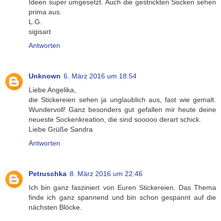
Ideen super umgesetzt. Auch die gestrickten Socken sehen
prima aus.
L.G.
sigisart
Antworten
Unknown
6. März 2016 um 18:54
Liebe Angelika,
die Stickereien sehen ja unglaublich aus, fast wie gemalt.
Wundervoll! Ganz besonders gut gefallen mir heute deine
neueste Sockenkreation, die sind sooooo derart schick.
Liebe Grüße Sandra
Antworten
Petruschka
8. März 2016 um 22:46
Ich bin ganz fasziniert von Euren Stickereien. Das Thema
finde ich ganz spannend und bin schon gespannt auf die
nächsten Blöcke.